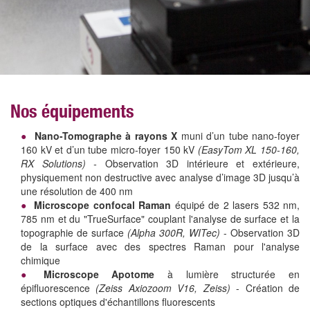
Nos équipements
Nano-Tomographe à rayons X
muni d’un tube nano-foyer
160 kV et d’un tube micro-foyer 150 kV
(EasyTom XL 150-160,
RX Solutions) -
Observation 3D intérieure et extérieure,
physiquement non destructive avec analyse d’image 3D jusqu’à
une résolution de 400 nm
Microscope confocal Raman
équipé de 2 lasers 532 nm,
785 nm et du "TrueSurface" couplant l'analyse de surface et la
topographie de surface
(Alpha 300R, WITec)
- Observation 3D
de la surface avec des spectres Raman pour l'analyse
chimique
Microscope Apotome
à lumière structurée en
épifluorescence
(Zeiss Axiozoom V16, Zeiss)
- Création de
sections optiques d'échantillons fluorescents