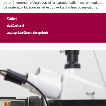
de phénomènes biologiques et la caractérisation morphologique
de matériaux biosourcés, et est ouvert à d'autres observations.
Contact
Aya Zoghlami
aya.zoghlami@centralesupelec.fr